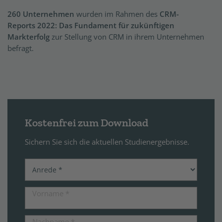
260 Unternehmen
wurden im Rahmen des
CRM-
Reports 2022: Das Fundament für zukünftigen
Markterfolg
zur Stellung von CRM in ihrem Unternehmen
befragt.
Kostenfrei zum Download
Sichern Sie sich die aktuellen Studienergebnisse.
Vorname
*
Nachname
*