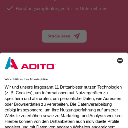
Handlungsempfehlungen für Ihr Unternehmen
Studie lesen