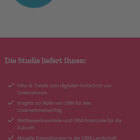
Die Studie liefert Ihnen:
Infos & Trends zum digitalen Fortschritt von
Unternehmen
Insights zur Rolle von CRM für den
Unternehmenserfolg
Wettbewerbsvorteile und CRM-Potenziale für die
Zukunft
Aktuelle Entwicklungen in der CRM-Landschaft