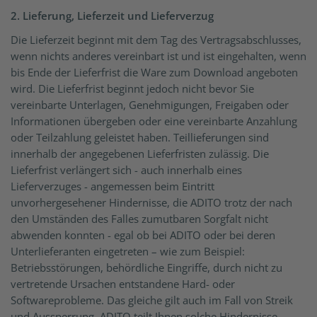
2. Lieferung, Lieferzeit und Lieferverzug
Die Lieferzeit beginnt mit dem Tag des Vertragsabschlusses,
wenn nichts anderes vereinbart ist und ist eingehalten, wenn
bis Ende der Lieferfrist die Ware zum Download angeboten
wird. Die Lieferfrist beginnt jedoch nicht bevor Sie
vereinbarte Unterlagen, Genehmigungen, Freigaben oder
Informationen übergeben oder eine vereinbarte Anzahlung
oder Teilzahlung geleistet haben. Teillieferungen sind
innerhalb der angegebenen Lieferfristen zulässig. Die
Lieferfrist verlängert sich - auch innerhalb eines
Lieferverzuges - angemessen beim Eintritt
unvorhergesehener Hindernisse, die ADITO trotz der nach
den Umständen des Falles zumutbaren Sorgfalt nicht
abwenden konnten - egal ob bei ADITO oder bei deren
Unterlieferanten eingetreten – wie zum Beispiel:
Betriebsstörungen, behördliche Eingriffe, durch nicht zu
vertretende Ursachen entstandene Hard- oder
Softwareprobleme. Das gleiche gilt auch im Fall von Streik
und Aussperrung. ADITO teilt Ihnen solche Hindernisse