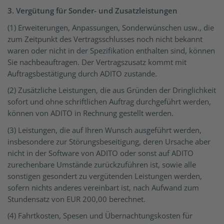
3. Vergütung für Sonder- und Zusatzleistungen
(1) Erweiterungen, Anpassungen, Sonderwünschen usw., die
zum Zeitpunkt des Vertragsschlusses noch nicht bekannt
waren oder nicht in der Spezifikation enthalten sind, können
Sie nachbeauftragen. Der Vertragszusatz kommt mit
Auftragsbestätigung durch ADITO zustande.
(2) Zusätzliche Leistungen, die aus Gründen der Dringlichkeit
sofort und ohne schriftlichen Auftrag durchgeführt werden,
können von ADITO in Rechnung gestellt werden.
(3) Leistungen, die auf Ihren Wunsch ausgeführt werden,
insbesondere zur Störungsbeseitigung, deren Ursache aber
nicht in der Software von ADITO oder sonst auf ADITO
zurechenbare Umstände zurückzuführen ist, sowie alle
sonstigen gesondert zu vergütenden Leistungen werden,
sofern nichts anderes vereinbart ist, nach Aufwand zum
Stundensatz von EUR 200,00 berechnet.
(4) Fahrtkosten, Spesen und Übernachtungskosten für