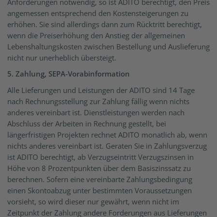
Anforderungen notwendig, so ist ADITO berechtigt, den Preis
angemessen entsprechend den Kostensteigerungen zu
erhöhen. Sie sind allerdings dann zum Rücktritt berechtigt,
wenn die Preiserhöhung den Anstieg der allgemeinen
Lebenshaltungskosten zwischen Bestellung und Auslieferung
nicht nur unerheblich übersteigt.
5. Zahlung, SEPA-Vorabinformation
Alle Lieferungen und Leistungen der ADITO sind 14 Tage
nach Rechnungsstellung zur Zahlung fällig wenn nichts
anderes vereinbart ist. Dienstleistungen werden nach
Abschluss der Arbeiten in Rechnung gestellt, bei
längerfristigen Projekten rechnet ADITO monatlich ab, wenn
nichts anderes vereinbart ist. Geraten Sie in Zahlungsverzug
ist ADITO berechtigt, ab Verzugseintritt Verzugszinsen in
Höhe von 8 Prozentpunkten über dem Basiszinssatz zu
berechnen. Sofern eine vereinbarte Zahlungsbedingung
einen Skontoabzug unter bestimmten Voraussetzungen
vorsieht, so wird dieser nur gewährt, wenn nicht im
Zeitpunkt der Zahlung andere Forderungen aus Lieferungen