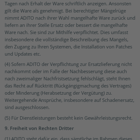
Tagen nach Erhalt der Ware schriftlich anzeigen. Ansonsten
gilt die Ware als genehmigt. Bei berechtigter Mängelrüge
nimmt ADITO nach ihrer Wahl mangelhafte Ware zurück und
liefern an ihrer Stelle Ersatz oder bessert die mangelhafte
Ware nach. Sie sind zur Mithilfe verpflichtet. Dies umfasst
insbesondere die vollständige Beschreibung des Mangels,
den Zugang zu Ihren Systemen, die Installation von Patches
und Updates etc.
(4) Sofern ADITO der Verpflichtung zur Ersatzlieferung nicht
nachkommt oder im Falle der Nachbesserung diese auch
nach zweimaliger Nachfristsetzung fehlschlägt, steht Ihnen
das Recht auf Rücktritt (Rückgängigmachung des Vertrages)
oder Minderung (Herabsetzung der Vergütung) zu.
Weitergehende Ansprüche, insbesondere auf Schadenersatz,
sind ausgeschlossen.
(5) Für Dienstleistungen besteht kein Gewährleistungsrecht.
9. Freiheit von Rechten Dritter
(1) ADITO steht dafür ein, dass sämtliche im Rahmen dieses