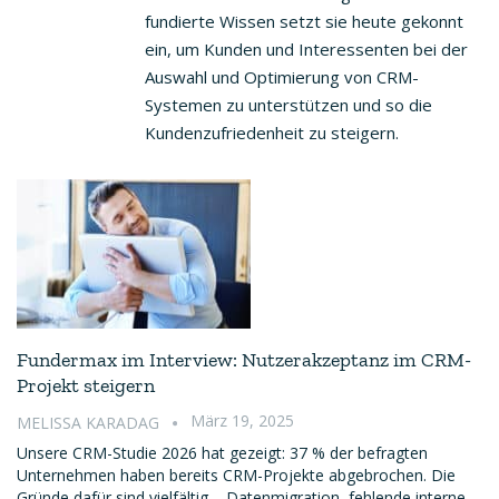
fundierte Wissen setzt sie heute gekonnt
ein, um Kunden und Interessenten bei der
Auswahl und Optimierung von CRM-
Systemen zu unterstützen und so die
Kundenzufriedenheit zu steigern.
Fundermax im Interview: Nutzerakzeptanz im CRM-
Projekt steigern
März 19, 2025
MELISSA KARADAG
Unsere CRM-Studie 2026 hat gezeigt: 37 % der befragten
Unternehmen haben bereits CRM-Projekte abgebrochen. Die
Gründe dafür sind vielfältig – Datenmigration, fehlende interne