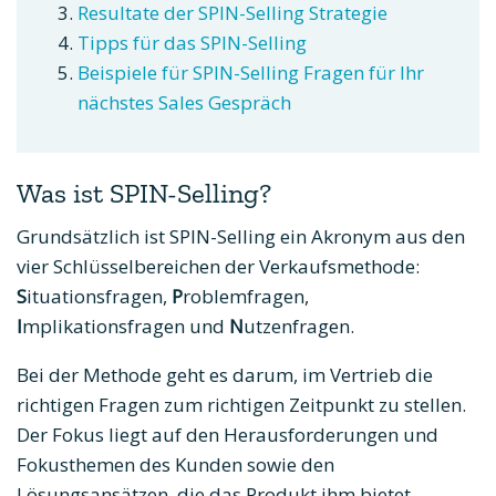
Resultate der SPIN-Selling Strategie
Tipps für das SPIN-Selling
Beispiele für SPIN-Selling Fragen für Ihr
nächstes Sales Gespräch
Was ist SPIN-Selling?
Grundsätzlich ist SPIN-Selling ein Akronym aus den
vier Schlüsselbereichen der Verkaufsmethode:
S
ituationsfragen,
P
roblemfragen,
I
mplikationsfragen und
N
utzenfragen.
Bei der Methode geht es darum, im Vertrieb die
richtigen Fragen zum richtigen Zeitpunkt zu stellen.
Der Fokus liegt auf den Herausforderungen und
Fokusthemen des Kunden sowie den
Lösungsansätzen, die das Produkt ihm bietet.