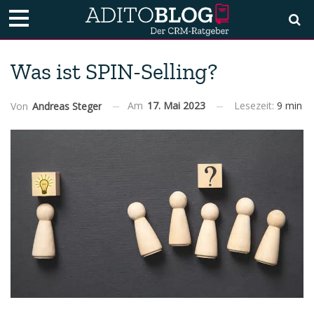
Was ist SPIN-Selling?
Am
17. Mai 2023
Lesezeit:
9 min
Von
Andreas Steger