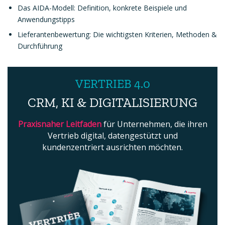
Das AIDA-Modell: Definition, konkrete Beispiele und
Anwendungstipps
Lieferantenbewertung: Die wichtigsten Kriterien, Methoden &
Durchführung
VERTRIEB 4.0
CRM, KI & DIGITALISIERUNG
Praxisnaher Leitfaden
für Unternehmen, die ihren
Vertrieb digital, datengestützt und
kundenzentriert ausrichten möchten.