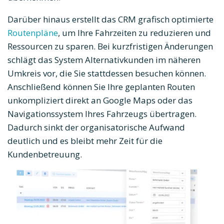
Darüber hinaus erstellt das CRM grafisch optimierte
Routenpläne
, um Ihre Fahrzeiten zu reduzieren und
Ressourcen zu sparen. Bei kurzfristigen Änderungen
schlägt das System Alternativkunden im näheren
Umkreis vor, die Sie stattdessen besuchen können.
Anschließend können Sie Ihre geplanten Routen
unkompliziert direkt an Google Maps oder das
Navigationssystem Ihres Fahrzeugs übertragen.
Dadurch sinkt der organisatorische Aufwand
deutlich und es bleibt mehr Zeit für die
Kundenbetreuung.