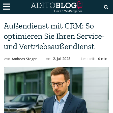
Außendienst mit CRM: So
optimieren Sie Ihren Service-
und Vertriebsaußendienst
Am
2. Juli 2025
Lesezeit:
10 min
Von
Andreas Steger