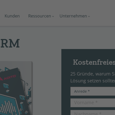
Kunden
Ressourcen
Unternehmen
 CRM
Kostenfreie
25 Gründe, warum Si
Lösung setzen sollte
Vorname
*
Nachname
*