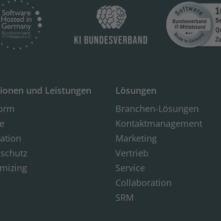
ionen und Leistungen
Lösungen
form
Branchen-Lösungen
e
Kontaktmanagement
ration
Marketing
schutz
Vertrieb
mizing
Service
Collaboration
SRM