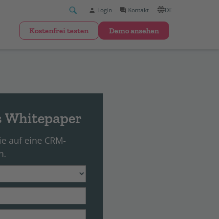
Login
Kontakt
DE
kostenfrei testen
Demo ansehen
s Whitepaper
e auf eine CRM-
n.