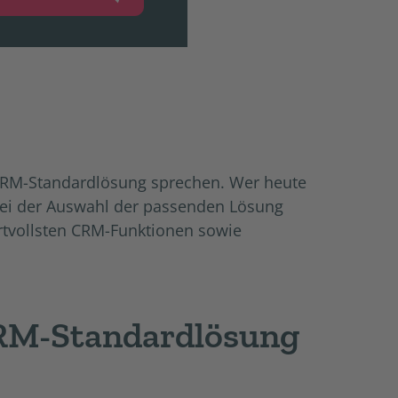
n CRM-Standardlösung sprechen. Wer heute
 bei der Auswahl der passenden Lösung
rtvollsten CRM-Funktionen sowie
 CRM-Standardlösung