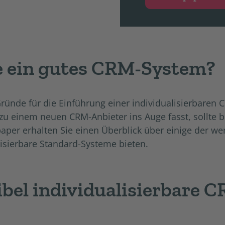
e ein gutes CRM-System?
 Gründe für die Einführung einer individualisierbare
zu einem neuen CRM-Anbieter ins Auge fasst, sollte
per erhalten Sie einen Überblick über einige der we
lisierbare Standard-Systeme bieten.
xibel individualisierbare