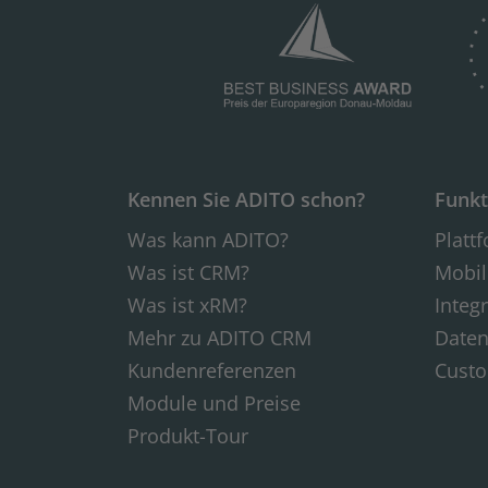
Kennen Sie ADITO schon?
Funkt
Was kann ADITO?
Platt
Was ist CRM?
Mobil
Was ist xRM?
Integ
Mehr zu ADITO CRM
Daten
Kundenreferenzen
Custo
Module und Preise
Produkt-Tour