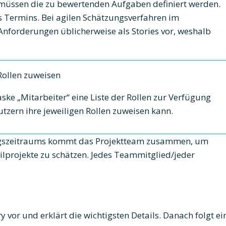
müssen die zu bewertenden Aufgaben definiert werden.
Termins. Bei agilen Schätzungsverfahren im
Anforderungen üblicherweise als Stories vor, weshalb
Rollen zuweisen
ke „Mitarbeiter“ eine Liste der Rollen zur Verfügung
zern ihre jeweiligen Rollen zuweisen kann.
ungszeitraums kommt das Projektteam zusammen, um
lprojekte zu schätzen. Jedes Teammitglied/jeder
y vor und erklärt die wichtigsten Details. Danach folgt ei