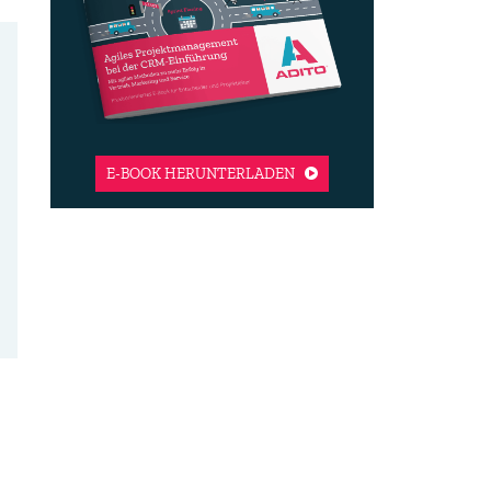
E-BOOK HERUNTERLADEN