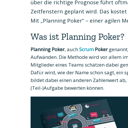
über die richtige Prognose führt oft
Zeitfenstern geplant wird. Das koste
Mit „Planning Poker“ – einer agilen 
Was ist Planning Poker?
Planning Poker
, auch
Scrum
Poker
genannt,
Aufwänden. Die Methode wird vor allem im 
Mitglieder eines Teams schätzen dabei ge
Dafür wird, wie der Name schon sagt, ein sp
bildet dabei einen anderen Zahlenwert ab
(Teil-)Aufgabe bewerten können.