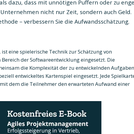
mals dazu, dass mit unnötigen Puffern oder zu eng
t Unternehmen nicht nur Zeit, sondern auch Geld.
Methode – verbessern Sie die Aufwandsschätzung.
 ist eine spielerische Technik zur Schätzung von
Bereich der Softwareentwicklung eingesetzt. Die
meinsam die Komplexität der zu entwickelnden Aufgaben
eziell entwickeltes Kartenspiel eingesetzt. Jede Spielkart
, mit dem die Teilnehmer den erwarteten Aufwand einer