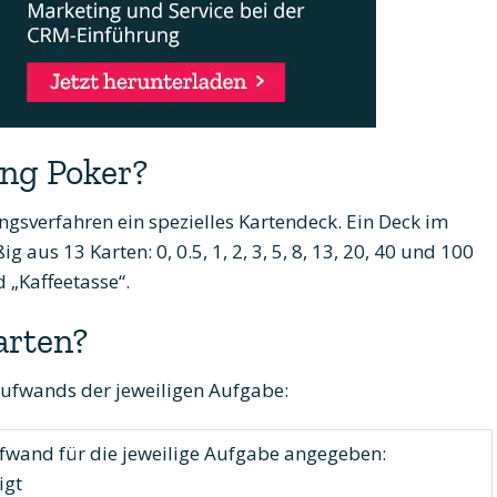
ng Poker?
ngsverfahren ein spezielles Kartendeck. Ein Deck im
aus 13 Karten: 0, 0.5, 1, 2, 3, 5, 8, 13, 20, 40 und 100
 „Kaffeetasse“.
arten?
Aufwands der jeweiligen Aufgabe:
fwand für die jeweilige Aufgabe angegeben:
igt