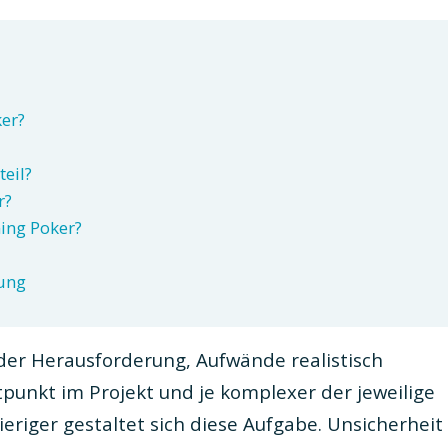
er?
eil?
r?
ning Poker?
zung
der Herausforderung, Aufwände realistisch
tpunkt im Projekt und je komplexer der jeweilige
riger gestaltet sich diese Aufgabe. Unsicherheit