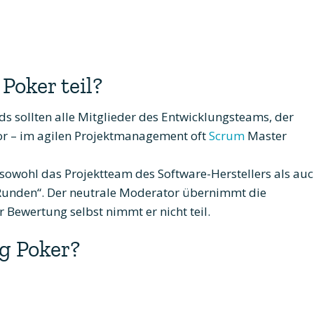
oker teil?
 sollten alle Mitglieder des Entwicklungsteams, der
or – im agilen Projektmanagement oft
Scrum
Master
 sowohl das Projektteam des Software-Herstellers als au
unden“. Der neutrale Moderator übernimmt die
 Bewertung selbst nimmt er nicht teil.
ng Poker?