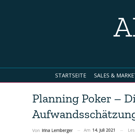
STARTSEITE
SALES & MARKE
Planning Poker – Di
Aufwandsschätzun
Am
14. Juli 2021
Les
Von
Irina Lemberger