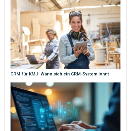
CRM für KMU: Wann sich ein CRM-System lohnt