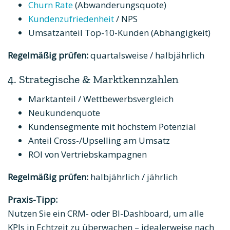
Churn Rate
(Abwanderungsquote)
Kundenzufriedenheit
/ NPS
Umsatzanteil Top-10-Kunden (Abhängigkeit)
Regelmäßig prüfen:
quartalsweise / halbjährlich
4. Strategische & Marktkennzahlen
Marktanteil / Wettbewerbsvergleich
Neukundenquote
Kundensegmente mit höchstem Potenzial
Anteil Cross-/Upselling am Umsatz
ROI von Vertriebskampagnen
Regelmäßig prüfen:
halbjährlich / jährlich
Praxis-Tipp:
Nutzen Sie ein CRM- oder BI-Dashboard, um alle
KPIs in Echtzeit zu überwachen – idealerweise nach