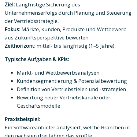
Ziel:
Langfristige Sicherung des
Unternehmenserfolgs durch Planung und Steuerung
der Vertriebsstrategie.
Fokus:
Märkte, Kunden, Produkte und Wettbewerb
aus Zukunftsperspektive bewerten.
Zeithorizont:
mittel- bis langfristig (1–5 Jahre).
Typische Aufgaben & KPIs:
Markt- und Wettbewerbsanalysen
Kundensegmentierung & Potenzialbewertung
Definition von Vertriebszielen und -strategien
Bewertung neuer Vertriebskanäle oder
Geschäftsmodelle
Praxisbeispiel:
Ein Softwareanbieter analysiert, welche Branchen in
den nächsten drei Jahren das größte