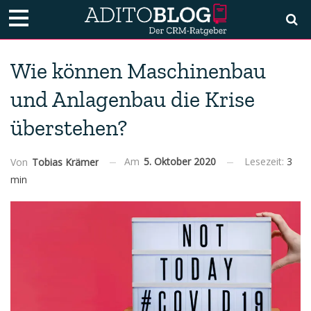
Wie können Maschinenbau
und Anlagenbau die Krise
überstehen?
Am
5. Oktober 2020
Lesezeit:
3
Von
Tobias Krämer
min