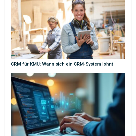
CRM für KMU: Wann sich ein CRM-System lohnt