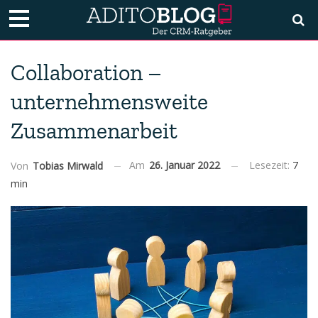
Collaboration –
unternehmensweite
Zusammenarbeit
Am
26. Januar 2022
Lesezeit:
7
Von
Tobias Mirwald
min