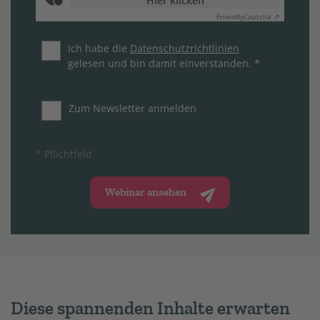
Hier klicken
Friendly
Captcha ⇗
Ich habe die
Datenschutzrichtlinien
gelesen und bin damit einverstanden. *
Zum Newsletter anmelden
* Pflichtfeld
Webinar ansehen
Diese spannenden Inhalte erwarten