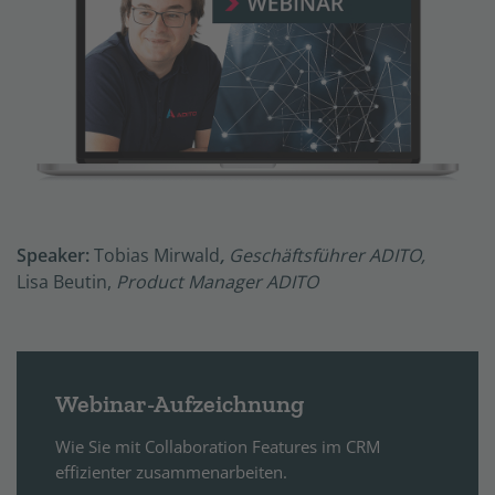
Speaker:
Tobias Mirwald
,
Geschäftsführer ADITO,
Lisa Beutin,
Product Manager ADITO
Webinar-Aufzeichnung
Wie Sie mit Collaboration Features im CRM
effizienter zusammenarbeiten.