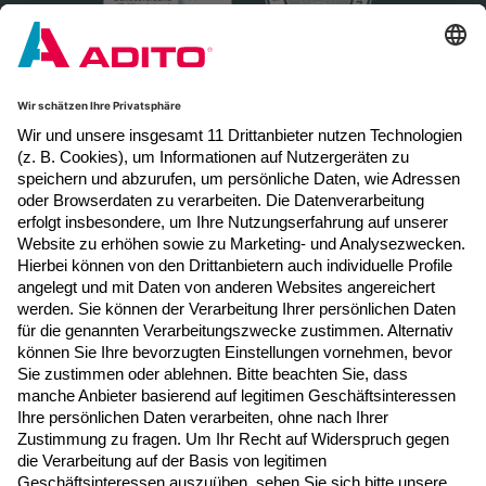
Newsletter Anmeldung
Melden Sie sich hier zum Newsletter an, um
neue Blogposts, Event- und Webinar-
Einladungen per E-Mail zu erhalten.
Jetzt anmelden