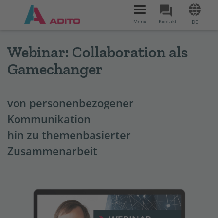
Toggle
navigation
Menü
Kontakt
DE
Webinar: Collaboration als
Gamechanger
von personenbezogener
Kommunikation
hin zu themenbasierter
Zusammenarbeit