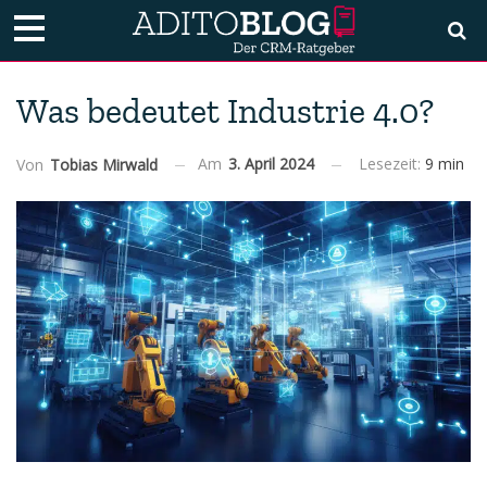
Was bedeutet Industrie 4.0?
Am
3. April 2024
Lesezeit:
9 min
Von
Tobias Mirwald