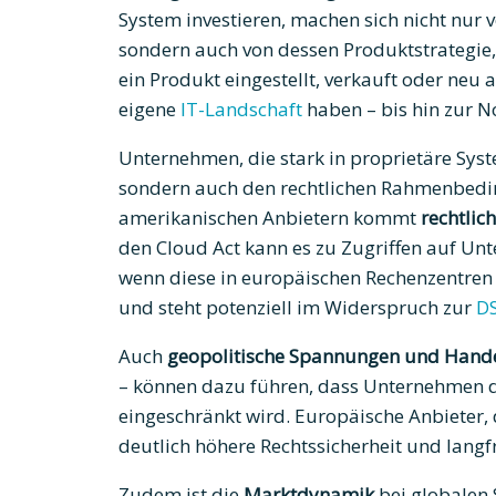
System investieren, machen sich nicht nur v
sondern auch von dessen Produktstrategi
ein Produkt eingestellt, verkauft oder neu
eigene
IT-Landschaft
haben – bis hin zur N
Unternehmen, die stark in proprietäre Syste
sondern auch den rechtlichen Rahmenbedin
amerikanischen Anbietern kommt
rechtlic
den Cloud Act kann es zu Zugriffen auf 
wenn diese in europäischen Rechenzentren g
und steht potenziell im Widerspruch zur
D
Auch
geopolitische Spannungen und Hande
– können dazu führen, dass Unternehmen de
eingeschränkt wird. Europäische Anbieter, 
deutlich höhere Rechtssicherheit und langfr
Zudem ist die
Marktdynamik
bei globalen 