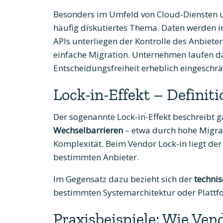
Besonders im Umfeld von Cloud-Diensten un
häufig diskutiertes Thema. Daten werden in
APIs unterliegen der Kontrolle des Anbieter
einfache Migration. Unternehmen laufen da
Entscheidungsfreiheit erheblich eingeschr
Lock-in-Effekt – Definiti
Der sogenannte Lock-in-Effekt beschreibt
Wechselbarrieren
– etwa durch hohe Migrat
Komplexität. Beim Vendor Lock-in liegt der
bestimmten Anbieter.
Im Gegensatz dazu bezieht sich der
technis
bestimmten Systemarchitektur oder Plattf
Praxisbeispiele: Wie Ven