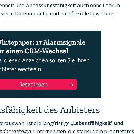
fenheit und Anpassungsfähigkeit auch ohne Lock-in
isierte Datenmodelle und eine flexible Low-Code-
tsfähigkeit des Anbieters
terauswahl ist die langfristige
„Lebensfähigkeit“ und
dor Viability
). Unternehmen, die stark in ein proprietäres