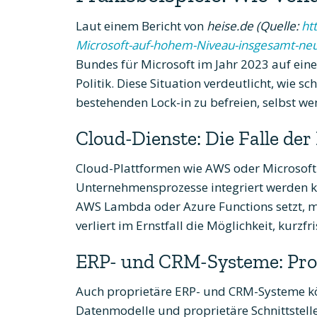
Laut einem Bericht von
heise.de (Quelle:
ht
Microsoft-auf-hohem-Niveau-insgesamt-ne
Bundes für Microsoft im Jahr 2023 auf ein
Politik. Diese Situation verdeutlicht, wie sc
bestehenden Lock-in zu befreien, selbst we
Cloud-Dienste: Die Falle de
Cloud-Plattformen wie AWS oder Microsoft Az
Unternehmensprozesse integriert werden k
AWS Lambda oder Azure Functions setzt, m
verliert im Ernstfall die Möglichkeit, kurzf
ERP- und CRM-Systeme: Prop
Auch proprietäre ERP- und CRM-Systeme kö
Datenmodelle und proprietäre Schnittstell