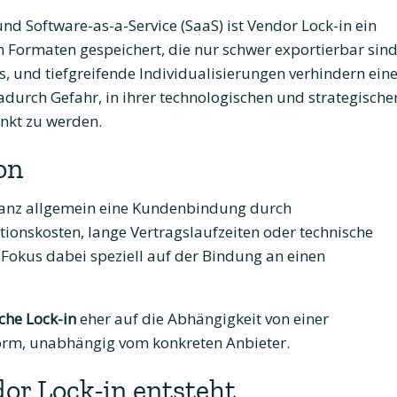
d Software-as-a-Service (SaaS) ist Vendor Lock-in ein
 Formaten gespeichert, die nur schwer exportierbar sind
s, und tiefgreifende Individualisierungen verhindern ein
durch Gefahr, in ihrer technologischen und strategische
änkt zu werden.
on
 ganz allgemein eine Kundenbindung durch
ionskosten, lange Vertragslaufzeiten oder technische
 Fokus dabei speziell auf der Bindung an einen
che Lock-in
eher auf die Abhängigkeit von einer
orm, unabhängig vom konkreten Anbieter.
dor Lock-in entsteht