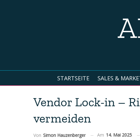
STARTSEITE
SALES & MARKE
Vendor Lock-in – R
vermeiden
Am
14. Mai 2025
Von
Simon Hauzenberger