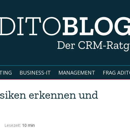
TING
BUSINESS-IT
MANAGEMENT
FRAG ADIT
isiken erkennen und
Lesezeit:
10 min