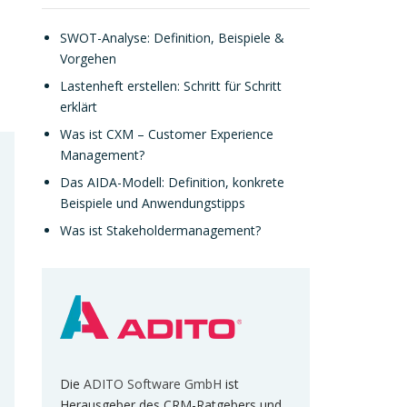
SWOT-Analyse: Definition, Beispiele &
Vorgehen
Lastenheft erstellen: Schritt für Schritt
erklärt
Was ist CXM – Customer Experience
Management?
Das AIDA-Modell: Definition, konkrete
Beispiele und Anwendungstipps
Was ist Stakeholdermanagement?
Die
ADITO Software GmbH
ist
Herausgeber des CRM-Ratgebers und