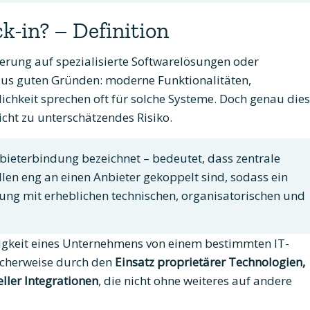
k-in? – Definition
ierung auf spezialisierte Softwarelösungen oder
aus guten Gründen: moderne Funktionalitäten,
ichkeit sprechen oft für solche Systeme. Doch genau die
cht zu unterschätzendes Risiko.
bieterbindung bezeichnet – bedeutet, dass zentrale
llen eng an einen Anbieter gekoppelt sind, sodass ein
sung mit erheblichen technischen, organisatorischen und
gigkeit eines Unternehmens von einem bestimmten IT-
ischerweise durch den
Einsatz proprietärer Technologien,
ller Integrationen
, die nicht ohne weiteres auf andere