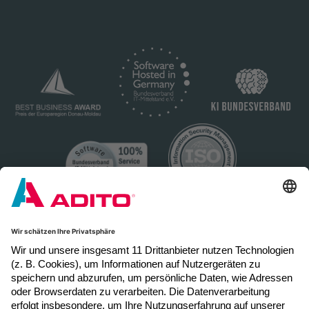
Newsletter Anmeldung
Melden Sie sich hier zum Newsletter an, um
neue Blogposts, Event- und Webinar-