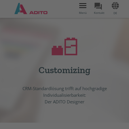
Toggle
navigation
Menü
Kontakt
DE
Customizing
CRM-Standardlösung trifft auf hochgradige
Individualisierbarkeit:
Der ADITO Designer