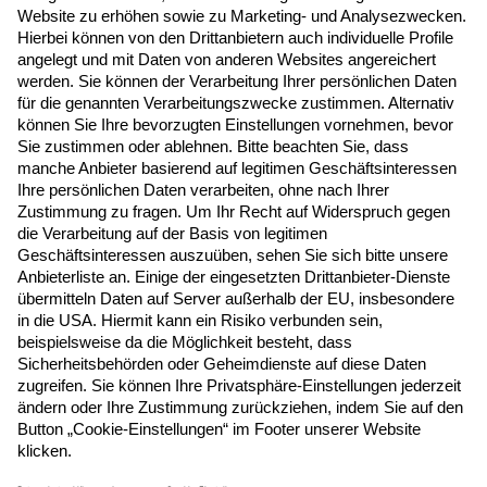
Einladungen per E-Mail zu erhalten.
Jetzt anmelden
Folgen Sie uns
© 2026 ADITO Software GmbH
Impressum
|
Datenschutzerklärung
|
AGB
|
Teilnahmebedingungen
|
Cookie-Einstellungen