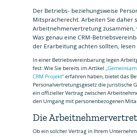
Der Betriebs- beziehungsweise Perso
Mitspracherecht. Arbeiten Sie daher s
Arbeitnehmervertretung zusammen, v
Was genau eine CRM-Betriebsvereinbar
der Erarbeitung achten sollten, lesen 
In einer Betriebsvereinbarung legen Arbei
fest. Wie Sie bereits im Artikel
„Gemeinsam a
CRM Projekt“
erfahren haben, bietet das B
Personalvertretungsgesetz die juristische
ein offizieller Vertrag zwischen Arbeitne
den Umgang mit personenbezogenen Mitarb
Die Arbeitnehmervertre
Ob ein solcher Vertrag in Ihrem Unterneh