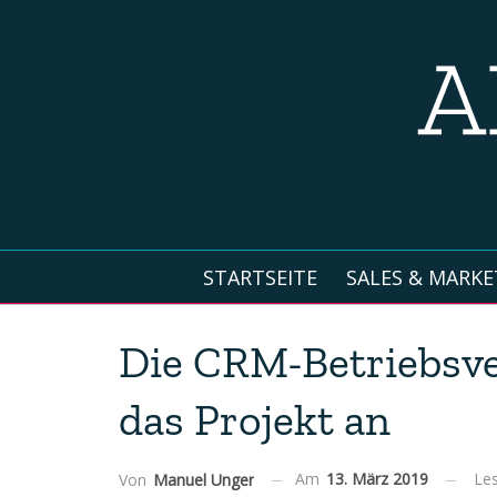
STARTSEITE
SALES & MARKE
Die CRM-Betriebsve
das Projekt an
Am
13. März 2019
Les
Von
Manuel Unger