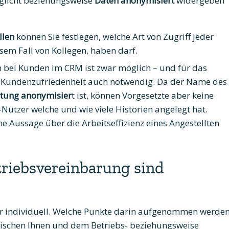
licht beziehungsweise
Daten anonymisiert
widergeben
llen
können Sie festlegen, welche Art von Zugriff jeder
sem Fall von Kollegen, haben darf.
en bei Kunden im CRM ist zwar möglich – und für das
n Kundenzufriedenheit auch notwendig. Da der Name des
rtung anonymisier
t ist, können Vorgesetzte aber keine
Nutzer welche und wie viele Historien angelegt hat.
e Aussage über die Arbeitseffizienz eines Angestellten
triebsvereinbarung sind
ehr individuell. Welche Punkte darin aufgenommen werde
ischen Ihnen und dem Betriebs- beziehungsweise