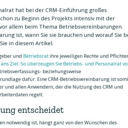
nalrat hat bei der CRM-Einführung großes
chon zu Beginn des Projekts intensiv mit der
or allem beim Thema Betriebsvereinbarungen.
ung ist, wann Sie sie brauchen und worauf Sie b
Sie in diesem Artikel.
tgeber und
Betriebsrat
ihre jeweiligen Rechte und Pflichte
ns Ziel: So überzeugen Sie Betriebs- und Personalrat v
etriebsverfassungs- beziehungsweise
 Grundlage dafür. Eine CRM-Betriebsvereinbarung ist somi
hmer und allen Anwendern, der die Nutzung des CRM und
eiterdaten regelt.
tung entscheidet
men notwendig ist, hängt ganz von den Wünschen des