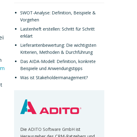
SWOT-Analyse: Definition, Beispiele &
Vorgehen
Lastenheft erstellen: Schritt für Schritt
erklärt
ei
Lieferantenbewertung: Die wichtigsten
Kriterien, Methoden & Durchführung
n
Das AIDA-Modell: Definition, konkrete
om
Beispiele und Anwendungstipps
Was ist Stakeholdermanagement?
t
Die
ADITO Software GmbH
ist
Herausgeber des CRM-Ratgebers und