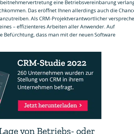
rbeitnehmervertretung eine Betriebsvereinbarung verlang
chkommen. Das eröffnet Ihnen allerdings auch die Chanc
ranzutreiben. Als CRM-Projektverantwortlicher versprech
ines – effizienteres Arbeiten aller Anwender. Auf
ie Befürchtung, dass man mit der neuen Software
 Lage von Betriebs- oder