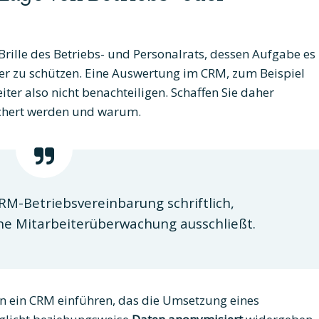
Brille des Betriebs- und Personalrats, dessen Aufgabe es
iter zu schützen. Eine Auswertung im CRM, zum Beispiel
eiter also nicht benachteiligen. Schaffen Sie daher
chert werden und warum.
CRM-Betriebsvereinbarung schriftlich,
ine Mitarbeiterüberwachung ausschließt.
n ein CRM einführen, das die Umsetzung eines