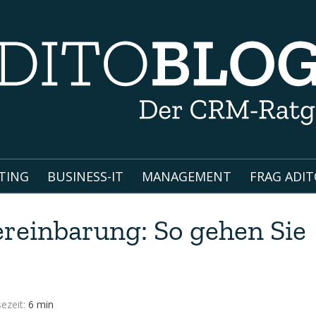
TING
BUSINESS-IT
MANAGEMENT
FRAG ADIT
reinbarung: So gehen Sie
ezeit:
6 min