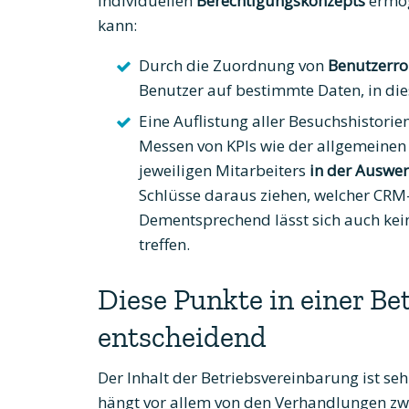
individuellen
Berechtigungskonzepts
ermög
kann:
Durch die Zuordnung von
Benutzerro
Benutzer auf bestimmte Daten, in die
Eine Auflistung aller Besuchshistori
Messen von KPIs wie der allgemeine
jeweiligen Mitarbeiters
in der Auswe
Schlüsse daraus ziehen, welcher CRM-
Dementsprechend lässt sich auch kein
treffen.
Diese Punkte in einer Be
entscheidend
Der Inhalt der Betriebsvereinbarung ist s
hängt vor allem von den Verhandlungen zw