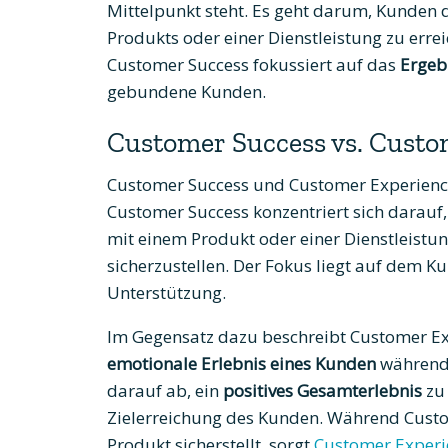
Mittelpunkt steht. Es geht darum, Kunden da
Produkts oder einer Dienstleistung zu err
Customer Success fokussiert auf das
Ergeb
gebundene Kunden.
Customer Success vs. Custo
Customer Success und Customer Experience 
Customer Success konzentriert sich darauf, 
mit einem Produkt oder einer Dienstleistun
sicherzustellen. Der Fokus liegt auf dem K
Unterstützung.
Im Gegensatz dazu beschreibt Customer E
emotionale Erlebnis eines Kunden
während 
darauf ab, ein
positives Gesamterlebnis
zu 
Zielerreichung des Kunden. Während Custo
Produkt sicherstellt, sorgt
Customer Experi