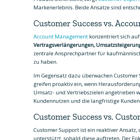
Markenerlebnis. Beide Ansätze sind entsch
Customer Success vs. Acco
Account Management
konzentriert sich au
Vertragsverlängerungen, Umsatzsteigerung
zentrale Ansprechpartner für kaufmännisc
zu haben.
Im Gegensatz dazu überwachen Customer 
greifen proaktiv ein, wenn Herausforderu
Umsatz- und Vertriebszielen angetrieben 
Kundennutzen und die langfristige Kunde
Customer Success vs. Custo
Customer Support ist ein reaktiver Ansatz,
unterstützt, sobald diese auftreten. Der Fo