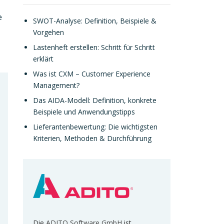
e
SWOT-Analyse: Definition, Beispiele &
Vorgehen
Lastenheft erstellen: Schritt für Schritt
erklärt
Was ist CXM – Customer Experience
Management?
Das AIDA-Modell: Definition, konkrete
Beispiele und Anwendungstipps
Lieferantenbewertung: Die wichtigsten
Kriterien, Methoden & Durchführung
Die
ADITO Software GmbH
ist