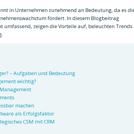
nnt in Unternehmen zunehmend an Bedeutung, da es di
rnehmenswachstum fördert. In diesem Blogbeitrag
 umfassend, zeigen die Vorteile auf, beleuchten Trends
g.
ger? – Aufgaben und Bedeutung
ement wichtig?
s Management
ements
messbar machen
are als Erfolgsfaktor
trategisches CSM mit CRM