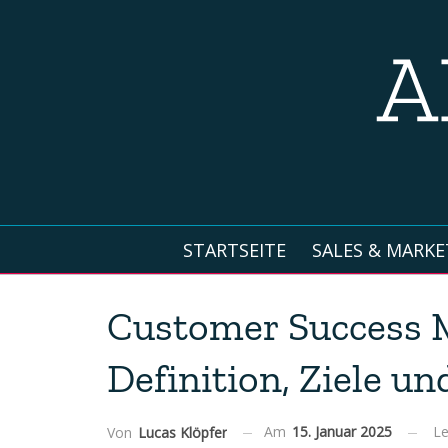
STARTSEITE
SALES & MARKE
Customer Success 
Definition, Ziele un
Am
15. Januar 2025
Le
Von
Lucas Klöpfer