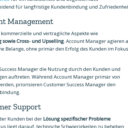
eidend für langfristige Kundenbindung und Zufriedenhei
unt Management
f kommerzielle und vertragliche Aspekte wie
 sowie Cross- und Upselling
. Account Manager agieren a
he Belange, ohne primär den Erfolg des Kunden im Foku
Success Manager die Nutzung durch den Kunden und
ngen auftreten. Während Account Manager primär von
werden, priorisieren Customer Success Manager den
nbindung.
mer Support
 der Kunden bei der
Lösung spezifischer Probleme
kus liegt darauf, technische Schwierigkeiten zu beheben