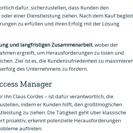
rtlich dafür, sicherzustellen, dass Kunden den
der einer Dienstleistung ziehen. Nach dem Kauf begleit
rungen zu erfüllen und ihren Erfolg mit der Lösung
ng und langfristigen Zusammenarbeit
, wobei der
hmen ergreift, um Herausforderungen zu lösen und
eichen. Ziel ist es, die Kundenzufriedenheit zu maximiere
tserfolg des Unternehmens zu fördern.
ccess Manager
ihn Claus Cordes – ist dafür verantwortlich, die
stellen, indem er Kunden hilft, den größtmöglichen
leistung zu ziehen. Die Tätigkeit geht über klassische
t proaktiv, erkennt potenzielle Herausforderungen
robleme auftreten.