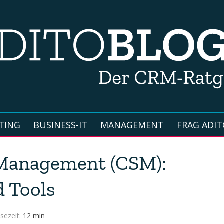
TING
BUSINESS-IT
MANAGEMENT
FRAG ADIT
Management (CSM):
d Tools
sezeit:
12 min