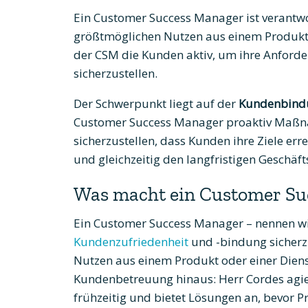
Ein Customer Success Manager ist verantwo
größtmöglichen Nutzen aus einem Produkt o
der CSM die Kunden aktiv, um ihre Anforde
sicherzustellen.
Der Schwerpunkt liegt auf der
Kundenbindu
Customer Success Manager proaktiv Maßna
sicherzustellen, dass Kunden ihre Ziele err
und gleichzeitig den langfristigen Geschäf
Was macht ein Customer Su
Ein Customer Success Manager – nennen wir 
Kundenzufriedenheit
und -bindung sicherzu
Nutzen aus einem Produkt oder einer Dienst
Kundenbetreuung hinaus: Herr Cordes agier
frühzeitig und bietet Lösungen an, bevor P