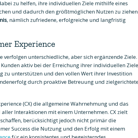
bei zu helfen, ihre individuellen Ziele mithilfe eines
eichen und dadurch den größtmöglichen Nutzen zu ziehen
nis
, nämlich zufriedene, erfolgreiche und langfristig
mer Experience
verfolgen unterschiedliche, aber sich ergänzende Ziele.
Kunden aktiv bei der Erreichung ihrer individuellen Ziel
g zu unterstützen und den vollen Wert ihrer Investition
undenerfolg durch proaktive Betreuung und zielgerichtet
xperience (CX) die allgemeine Wahrnehmung und das
aller Interaktionen mit einem Unternehmen. CX zielt
schaffen, berücksichtigt jedoch nicht primär die
mer Success die Nutzung und den Erfolg mit einem
ence
für ein konsistentes und begeisterndes