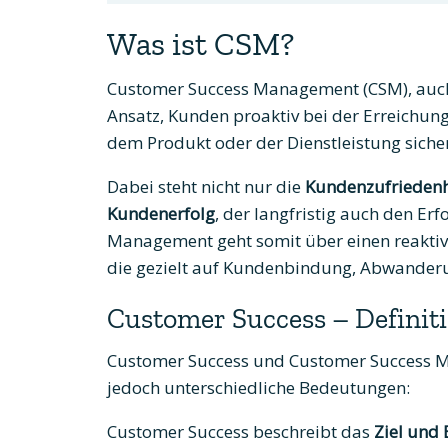
Was ist CSM?
Customer Success Management (CSM), au
Ansatz, Kunden proaktiv bei der Erreichung 
dem Produkt oder der Dienstleistung sicher
Dabei steht nicht nur die
Kundenzufriedenh
Kundenerfolg
, der langfristig auch den E
Management geht somit über einen reakti
die gezielt auf Kundenbindung, Abwander
Customer Success – Definit
Customer Success und Customer Success M
jedoch unterschiedliche Bedeutungen:
Customer Success beschreibt das
Ziel und 