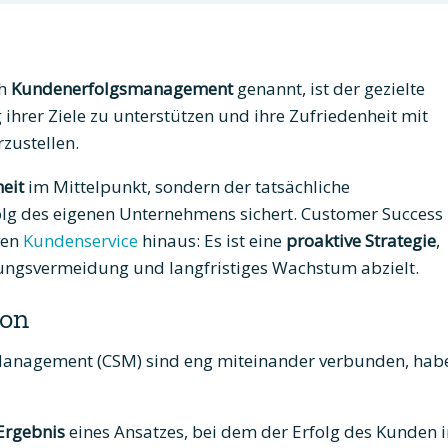
ch
Kundenerfolgsmanagement
genannt, ist der gezielte
ihrer Ziele zu unterstützen und ihre Zufriedenheit mit
zustellen.
eit
im Mittelpunkt, sondern der tatsächliche
rfolg des eigenen Unternehmens sichert. Customer Success
ven
Kundenservice
hinaus: Es ist eine
proaktive Strategie
,
ungsvermeidung und langfristiges Wachstum abzielt.
ion
anagement (CSM) sind eng miteinander verbunden, hab
Ergebnis
eines Ansatzes, bei dem der Erfolg des Kunden 