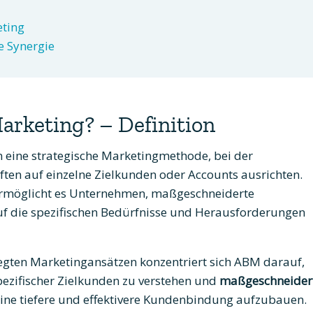
ting
e Synergie
arketing? – Definition
n eine strategische Marketingmethode, bei der
ten auf einzelne Zielkunden oder Accounts ausrichten.
rmöglicht es Unternehmen, maßgeschneiderte
f die spezifischen Bedürfnisse und Herausforderungen
legten Marketingansätzen konzentriert sich ABM darauf,
ezifischer Zielkunden zu verstehen und
maßgeschneider
eine tiefere und effektivere Kundenbindung aufzubauen.