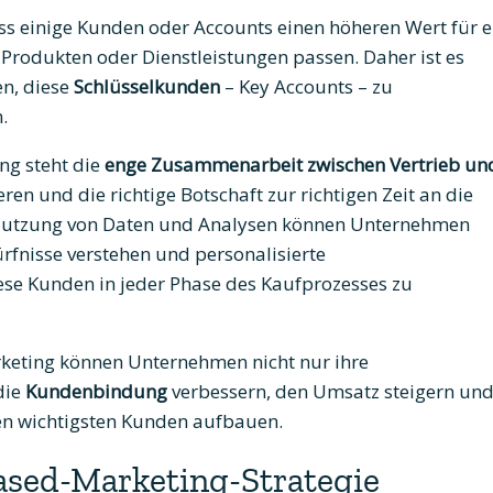
ss einige Kunden oder Accounts einen höheren Wert für e
rodukten oder Dienstleistungen passen. Daher ist es
en, diese
Schlüsselkunden
– Key Accounts – zu
.
ng steht die
enge Zusammenarbeit zwischen Vertrieb un
en und die richtige Botschaft zur richtigen Zeit an die
e Nutzung von Daten und Analysen können Unternehmen
ürfnisse verstehen und personalisierte
e Kunden in jeder Phase des Kaufprozesses zu
keting können Unternehmen nicht nur ihre
die
Kundenbindung
verbessern, den Umsatz steigern un
ren wichtigsten Kunden aufbauen.
based-Marketing-Strategie