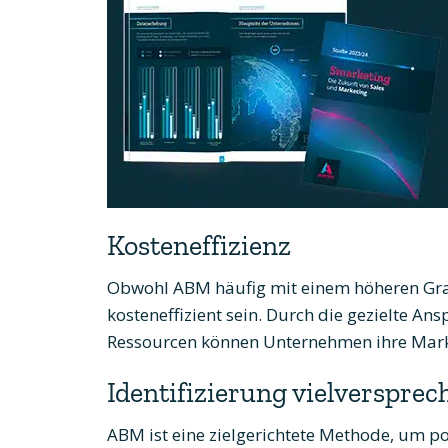
Kosteneffizienz
Obwohl ABM häufig mit einem höheren Grad
kosteneffizient sein. Durch die gezielte A
Ressourcen können Unternehmen ihre Marke
Identifizierung vielverspre
ABM ist eine zielgerichtete Methode, um po