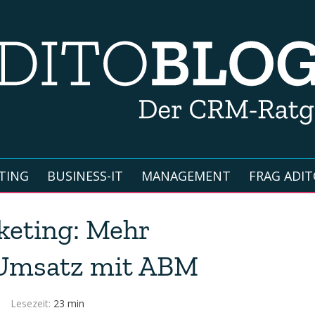
TING
BUSINESS-IT
MANAGEMENT
FRAG ADIT
keting: Mehr
Umsatz mit ABM
Lesezeit:
23 min