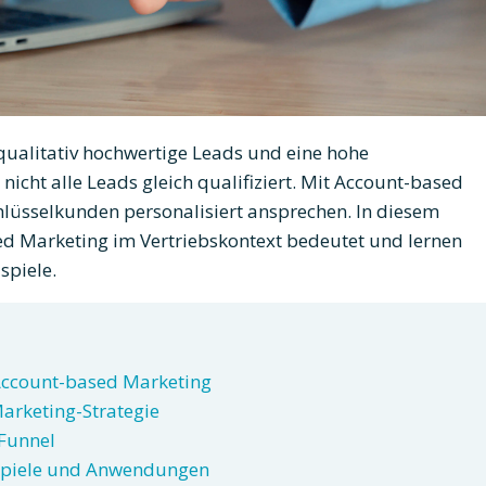
 qualitativ hochwertige Leads und eine hohe
 nicht alle Leads gleich qualifiziert. Mit Account-based
hlüsselkunden personalisiert ansprechen. In diesem
ed Marketing im Vertriebskontext bedeutet und lernen
spiele.
 Account-based Marketing
arketing-Strategie
Funnel
spiele und Anwendungen