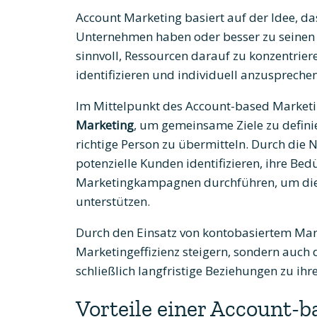
Account Marketing basiert auf der Idee, da
Unternehmen haben oder besser zu seinen P
sinnvoll, Ressourcen darauf zu konzentrier
identifizieren und individuell anzusprechen
Im Mittelpunkt des Account-based Marketi
Marketing
, um gemeinsame Ziele zu definier
richtige Person zu übermitteln. Durch di
potenzielle Kunden identifizieren, ihre Bed
Marketingkampagnen durchführen, um dies
unterstützen.
Durch den Einsatz von kontobasiertem Mar
Marketingeffizienz steigern, sondern auch 
schließlich langfristige Beziehungen zu ih
Vorteile einer Account-