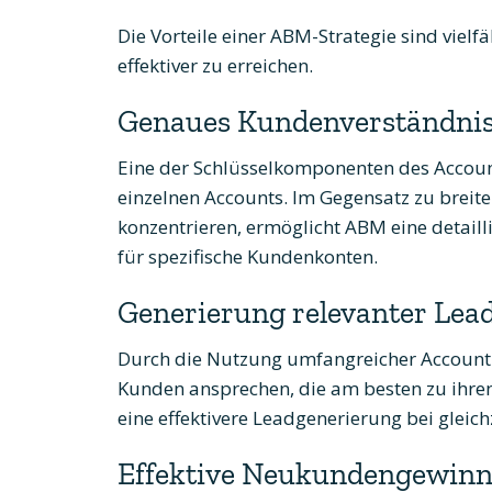
Die Vorteile einer ABM-Strategie sind viel
effektiver zu erreichen.
Genaues Kundenverständni
Eine der Schlüsselkomponenten des Accoun
einzelnen Accounts. Im Gegensatz zu breit
konzentrieren, ermöglicht ABM eine deta
für spezifische Kundenkonten.
Generierung relevanter Lea
Durch die Nutzung umfangreicher Account-
Kunden ansprechen, die am besten zu ihren
eine effektivere Leadgenerierung bei gleich
Effektive Neukundengewin