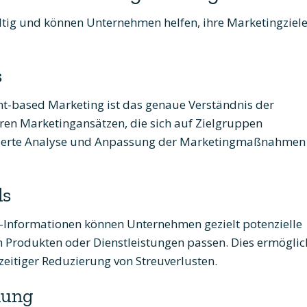
fältig und können Unternehmen helfen, ihre Marketingziel
s
t-based Marketing ist das genaue Verständnis der
eren Marketingansätzen, die sich auf Zielgruppen
illierte Analyse und Anpassung der Marketingmaßnahmen
ds
Informationen können Unternehmen gezielt potenzielle
 Produkten oder Dienstleistungen passen. Dies ermöglic
zeitiger Reduzierung von Streuverlusten.
nung