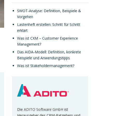
SWOT-Analyse: Definition, Beispiele &
Vorgehen
Lastenheft erstellen: Schritt für Schritt
erklärt
Was ist CXM – Customer Experience
Management?
Das AIDA-Modell: Definition, konkrete
Beispiele und Anwendungstipps
Was ist Stakeholdermanagement?
Die
ADITO Software GmbH
ist
Herausgeber des CRM-Ratgebers und