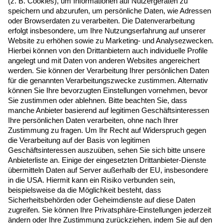
Newsletter Anmeldung
Melden Sie sich hier zum Newsletter an, um
neue Blogposts, Event- und Webinar-
Einladungen per E-Mail zu erhalten.