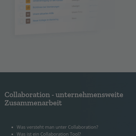
Collaboration - unternehmensweite
Zusammenarbeit
Was versteht man unter Collaboration?
Was ist ein Collaboration Tool?