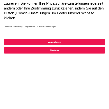
Jetzt anmelden
Folgen Sie uns
© 2026 ADITO Software GmbH
Impressum
|
Datenschutzerklärung
|
AGB
|
Teilnahmebedingungen
|
Cookie-Einstellungen