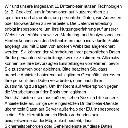
Newsletter Anmeldung
Melden Sie sich hier zum Newsletter an, um
neue Blogposts, Event- und Webinar-
Einladungen per E-Mail zu erhalten.