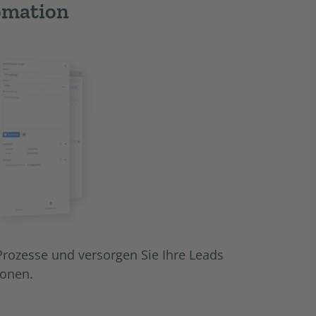
omation
Prozesse und versorgen Sie Ihre Leads
ionen.