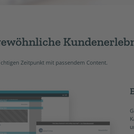
gewöhnliche Kundenerlebn
richtigen Zeitpunkt mit passendem Content.
G
K
u