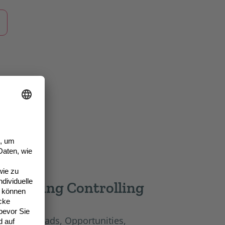
Marketing Controlling
ontakte, Leads, Opportunities,