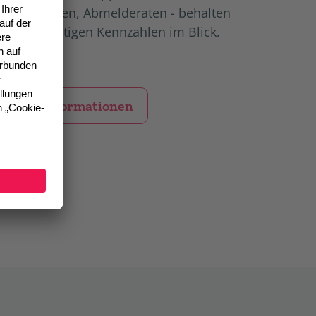
ffnungsraten, Abmelderaten - behalten
ie alle wichtigen Kennzahlen im Blick.
Mehr Informationen