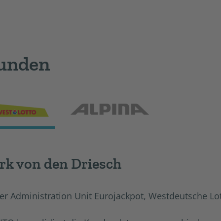
Kunden
rk von den Driesch
ter Administration Unit Eurojackpot, Westdeutsche L