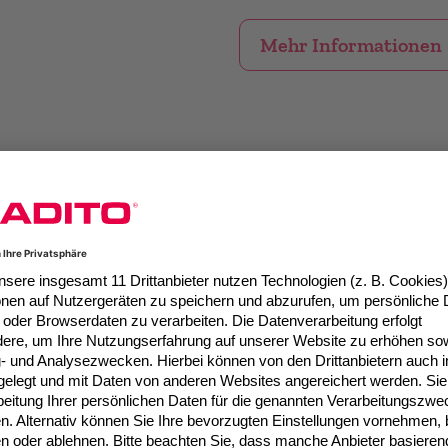
Mehr Informationen
ntwicklungen im Blick.
trategische Entscheidungen zu treffen.
K