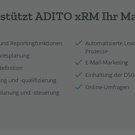
rstützt ADITO xRM Ihr Ma
und Reportingfunktionen
Automatisierte Lea
Prozesse
hresplanung
E-Mail-Marketing
efinition
Einhaltung der DS
g und -qualifizierung
Online-Umfragen
lanung und -steuerung