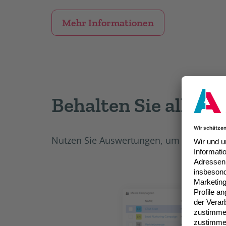
Mehr Informationen
Behalten Sie alle E
Nutzen Sie Auswertungen, um fundierte s