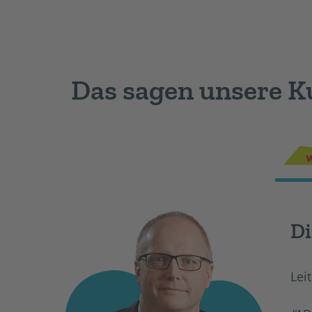
Das sagen unsere 
Di
Lei