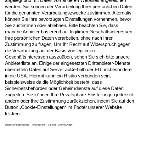
Jetzt anmelden
Folgen Sie uns
© 2026 ADITO Software GmbH
Impressum
|
Datenschutzerklärung
|
AGB
|
Teilnahmebedingungen
|
Cookie-Einstellungen