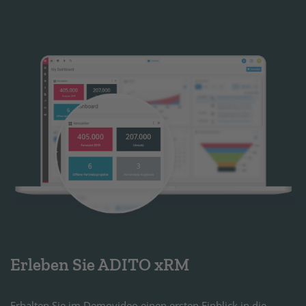
Erleben Sie ADITO xRM
Erhalten Sie im Demovideo einen ersten Einblick in die