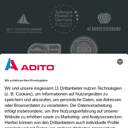
Newsletter Anmeldung
Melden Sie sich hier zum Newsletter an, um
neue Blogposts, Event- und Webinar-
Einladungen per E-Mail zu erhalten.