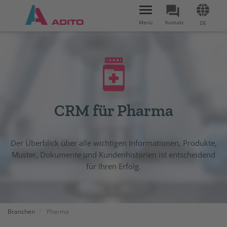
Toggle
navigation
Menü
Kontakt
DE
CRM für Pharma
Der Überblick über alle wichtigen Informationen, Produkte,
Muster, Dokumente und Kundenhistorien ist entscheidend
für Ihren Erfolg.
Branchen
Pharma