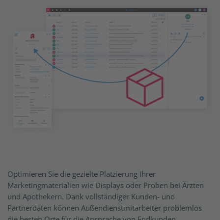
Optimieren Sie die gezielte Platzierung Ihrer
Marketingmaterialien wie Displays oder Proben bei Ärzten
und Apothekern. Dank vollständiger Kunden- und
Partnerdaten können Außendienstmitarbeiter problemlos
die besten Orte für die Ansprache von Endkunden