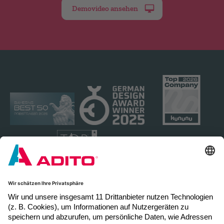
Demovideo ansehen