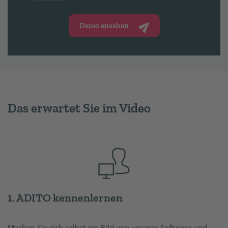
Demo ansehen
Das erwartet Sie im Video
1. ADITO kennenlernen
Machen Sie sich selbst ein Bild von unserer Software und