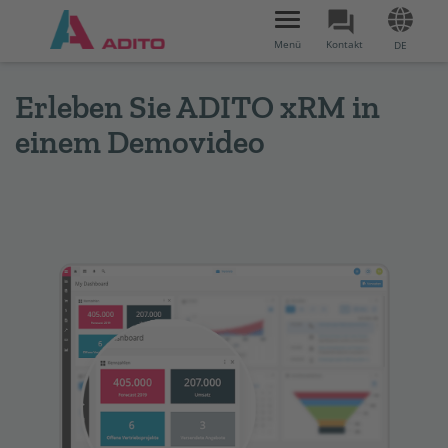
Toggle
navigation
Menü
Kontakt
DE
Erleben Sie ADITO xRM in
einem Demovideo