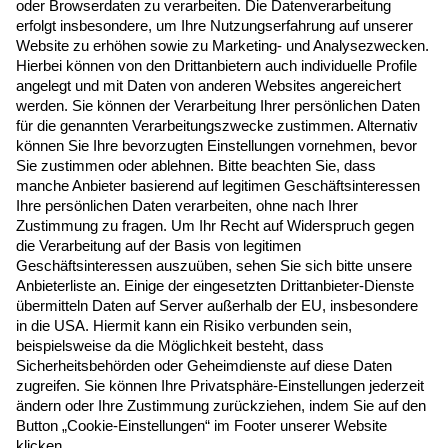
Newsletter Anmeldung
Melden Sie sich hier zum Newsletter an, um
neue Blogposts, Event- und Webinar-
Einladungen per E-Mail zu erhalten.