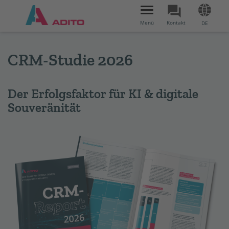
Toggle
navigation
Menü
Kontakt
DE
CRM-Studie 2026
Der Erfolgsfaktor für KI & digitale
Souveränität