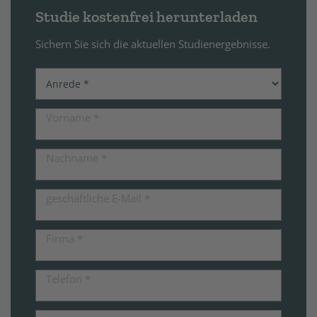
Studie kostenfrei herunterladen
Sichern Sie sich die aktuellen Studienergebnisse.
Vorname
*
Nachname
*
geschäftliche E-Mail
*
Firma
*
Telefon
*