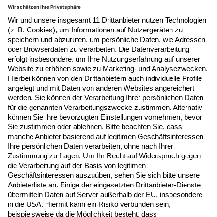
Newsletter Anmeldung
Melden Sie sich hier zum Newsletter an, um
neue Blogposts, Event- und Webinar-
Einladungen per E-Mail zu erhalten.
Jetzt anmelden