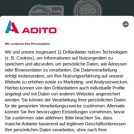
Newsletter Anmeldung
Melden Sie sich hier zum Newsletter an, um
neue Blogposts, Event- und Webinar-
Einladungen per E-Mail zu erhalten.
Jetzt anmelden