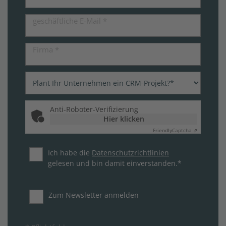
geschäftliche E-Mail
*
Firma
*
Anti-Roboter-Verifizierung
Hier klicken
Friendly
Captcha ⇗
Ich habe die
Datenschutzrichtlinien
gelesen und bin damit einverstanden.*
Zum Newsletter anmelden