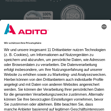
Newsletter Anmeldung
Melden Sie sich hier zum Newsletter an, um
neue Blogposts, Event- und Webinar-
Einladungen per E-Mail zu erhalten.
Jetzt anmelden