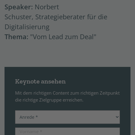
Speaker:
Norbert
Schuster, Strategieberater für die
Digitalisierung
Thema:
"Vom Lead zum Deal"
Keynote ansehen
Mit dem richtigen Content zum richtigen Zeitpunkt
die richtige Zielgruppe erreichen.
Vorname
*