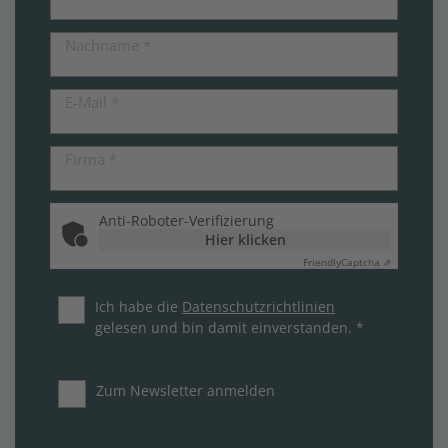
Nachname
*
E-Mail
*
Firma
*
Anti-Roboter-Verifizierung
Hier klicken
Friendly
Captcha ⇗
Ich habe die
Datenschutzrichtlinien
gelesen und bin damit einverstanden. *
Zum Newsletter anmelden