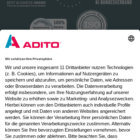
Newsletter Anmeldung
Melden Sie sich hier zum Newsletter an, um
neue Blogposts, Event- und Webinar-
Einladungen per E-Mail zu erhalten.
Jetzt anmelden