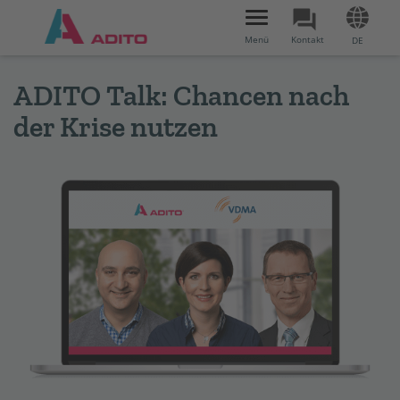
Toggle
navigation
Menü
Kontakt
DE
ADITO Talk: Chancen nach
der Krise nutzen