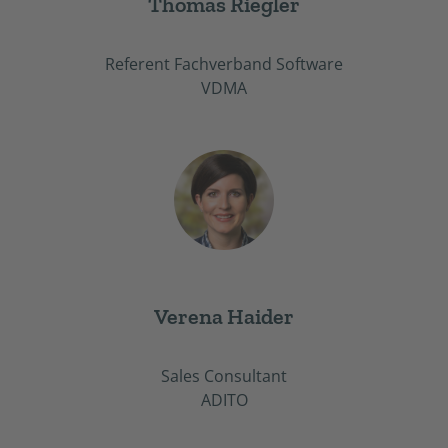
Thomas Riegler
Referent Fachverband Software
VDMA
Verena Haider
Sales Consultant
ADITO