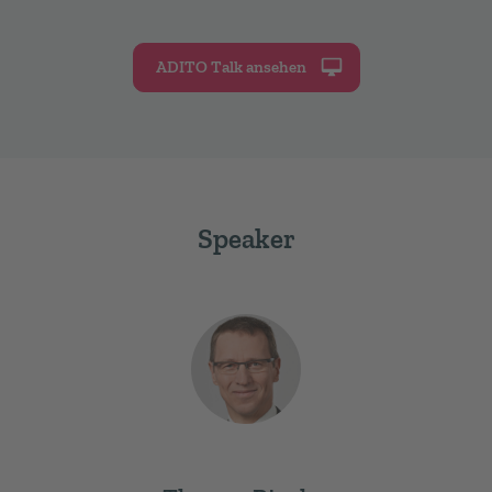
ADITO Talk ansehen
Speaker