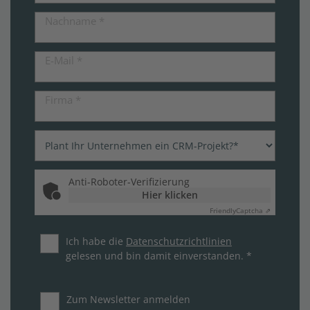
Nachname
*
E-Mail
*
Firma
*
Anti-Roboter-Verifizierung
Hier klicken
Friendly
Captcha ⇗
Ich habe die
Datenschutzrichtlinien
gelesen und bin damit einverstanden. *
Zum Newsletter anmelden