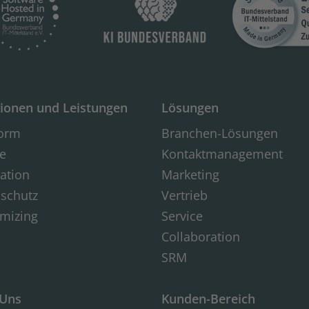
ionen und Leistungen
Lösungen
form
Branchen-Lösungen
e
Kontaktmanagement
ration
Marketing
schutz
Vertrieb
mizing
Service
Collaboration
SRM
 Uns
Kunden-Bereich