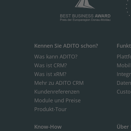
Kennen Sie ADITO schon?
Funkt
Was kann ADITO?
Platt
Was ist CRM?
Mobil
Was ist xRM?
Integ
Mehr zu ADITO CRM
Daten
Kundenreferenzen
Custo
Module und Preise
Produkt-Tour
Know-How
Über