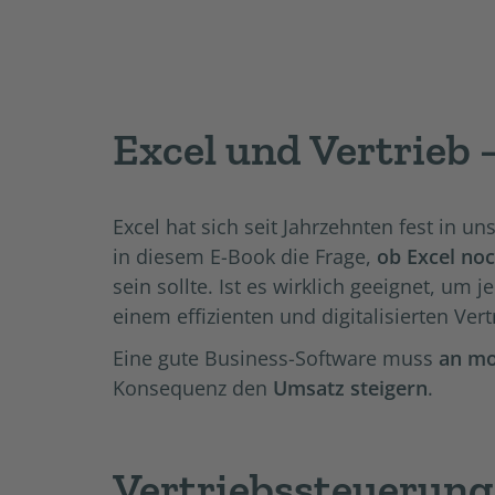
Excel und Vertrieb
Excel hat sich seit Jahrzehnten fest in un
in diesem E-Book die Frage,
ob Excel no
sein sollte. Ist es wirklich geeignet, u
einem effizienten und digitalisierten Vert
Eine gute Business-Software muss
an mo
Konsequenz den
Umsatz steigern
.
Vertriebssteuerung 