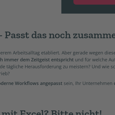
 – Passt das noch zusamm
serem Arbeitsalltag etabliert. Aber gerade wegen diese
ch immer dem Zeitgeist entspricht
und für welche Au
m jede tägliche Herausforderung zu meistern? Und wi
rieb?
derne Workflows angepasst
sein, Ihr Unternehmen
mit Excel? Bitte nicht!