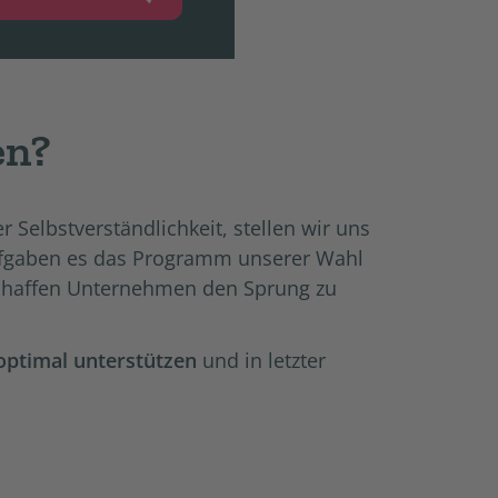
en?
r Selbstverständlichkeit, stellen wir uns
fgaben es das Programm unserer Wahl
e schaffen Unternehmen den Sprung zu
optimal unterstützen
und in letzter