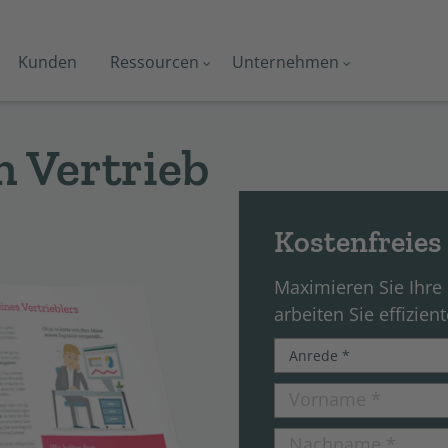
Kunden
Ressourcen
Unternehmen
 Ver­trieb
Kostenfreies
Maximieren Sie Ihre
arbeiten Sie effizient
Vorname
*
Nachname
*