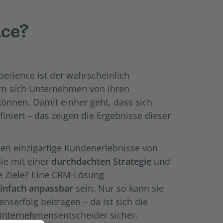
nce?
rience ist der wahrscheinlich
dem sich Unternehmen von ihren
nnen. Damit einher geht, dass sich
iniert – das zeigen die Ergebnisse dieser
n einzigartige Kundenerlebnisse von
ie mit einer
durchdachten Strategie
und
e Ziele? Eine CRM-Lösung
einfach anpassbar
sein. Nur so kann sie
serfolg beitragen – da ist sich die
Unternehmensentscheider sicher.