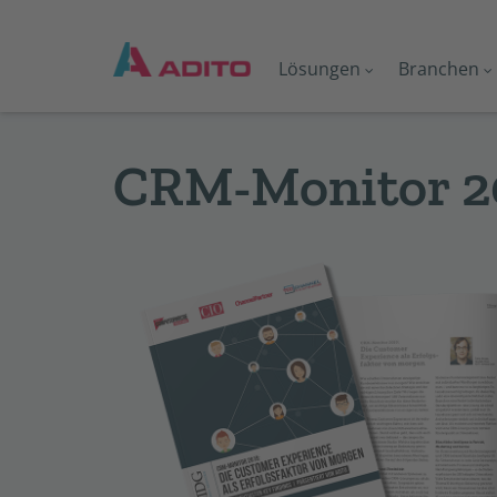
Lösungen
Branchen
CRM-Mo­ni­tor 