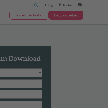
Login
Kontakt
DE
kostenfrei testen
Demo ansehen
zum Download