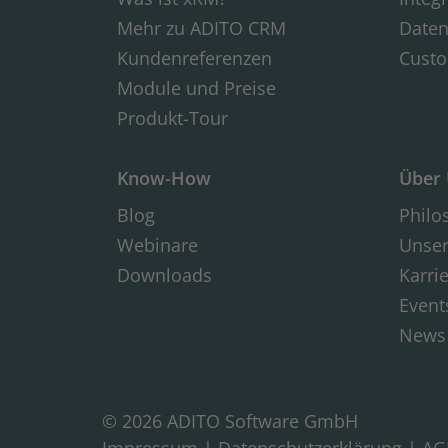
Mehr zu ADITO CRM
Daten
Kundenreferenzen
Custo
Module und Preise
Produkt-Tour
Know-How
Über
Blog
Philo
Webinare
Unse
Downloads
Karri
Event
News
© 2026 ADITO Software GmbH