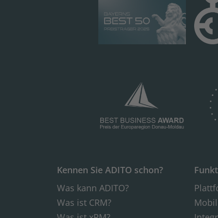
Kennen Sie ADITO schon?
Funkt
Was kann ADITO?
Platt
Was ist CRM?
Mobil
Was ist xRM?
Integ