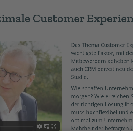
ptimale Customer Experie
Das Thema Customer Expe
wichtigste Faktor, mit 
Mitbewerbern abheben kö
auch CRM derzeit neu def
Studie.
Wie schaffen Unternehme
morgen? Wie erreichen S
der
richtigen Lösung
ihr
muss
hochflexibel und 
optimal zum Unternehmen
Mehrheit der befragten 