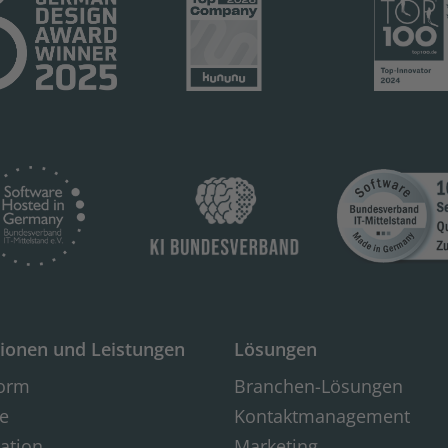
ionen und Leistungen
Lösungen
form
Branchen-Lösungen
e
Kontaktmanagement
ration
Marketing