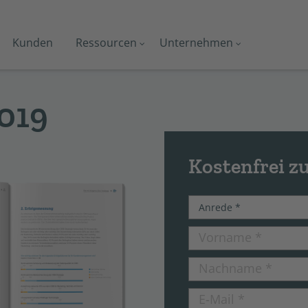
Kunden
Ressourcen
Unternehmen
2019
Kostenfrei 
Vorname
*
Nachname
*
E-Mail
*