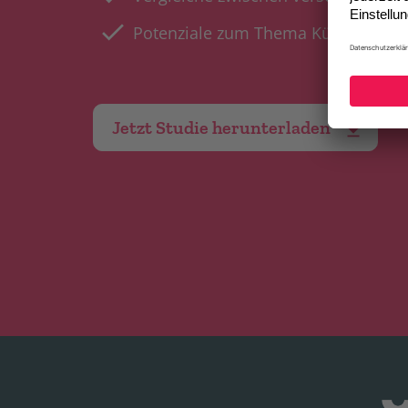
Potenziale zum Thema Künstliche In
Jetzt Studie herunterladen