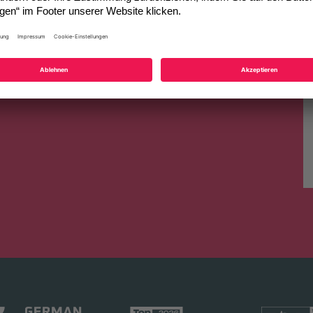
telligenz